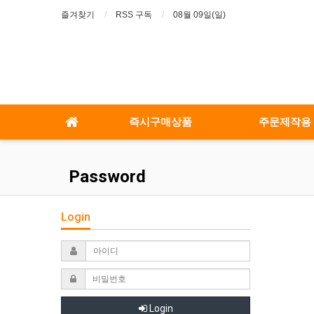
즐겨찾기
RSS 구독
08월 09일(일)
즉시구매상품
주문제작용
Password
Login
Login