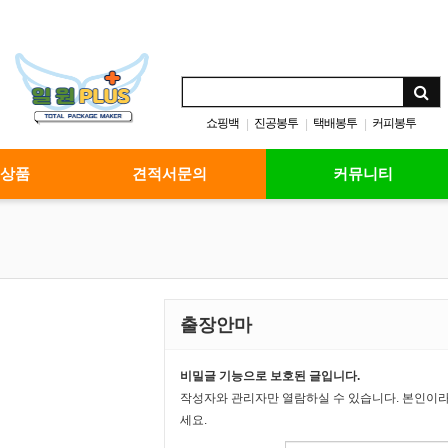
쇼핑백
진공봉투
택배봉투
커피봉투
|
|
|
 상품
견적서문의
커뮤니티
출장안마
비밀글 기능으로 보호된 글입니다.
작성자와 관리자만 열람하실 수 있습니다. 본인이
세요.