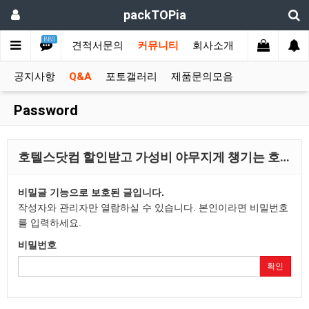
packTOPia
BBS
문제작용 상품
견적서문의
커뮤니티
회사소개
공지사항
Q&A
포토갤러리
제품문의모음
Password
호텔스닷컴 할인받고 가성비 야무지게 챙기는 호…
비밀글 기능으로 보호된 글입니다.
작성자와 관리자만 열람하실 수 있습니다. 본인이라면 비밀번호
를 입력하세요.
비밀번호
확인