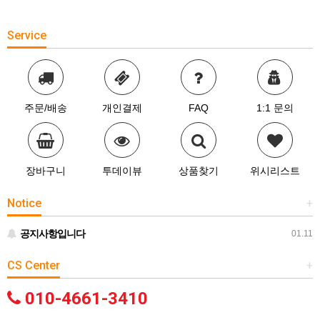
Service
주문/배송
개인결제
FAQ
1:1 문의
장바구니
투데이뷰
상품찾기
위시리스트
Notice
+
공지사항입니다
01.11
CS Center
+
010-4661-3410