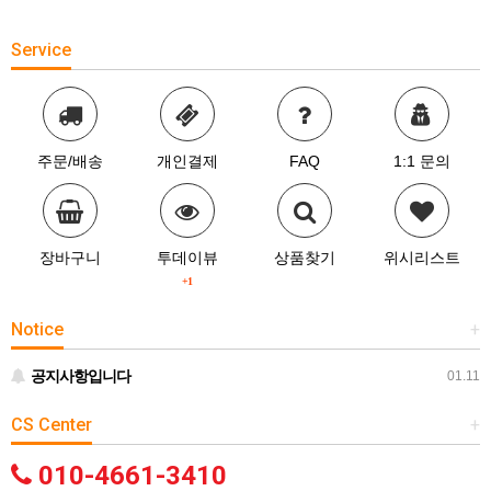
Service
주문/배송
개인결제
FAQ
1:1 문의
장바구니
투데이뷰
상품찾기
위시리스트
+1
Notice
+
공지사항입니다
01.11
CS Center
+
010-4661-3410