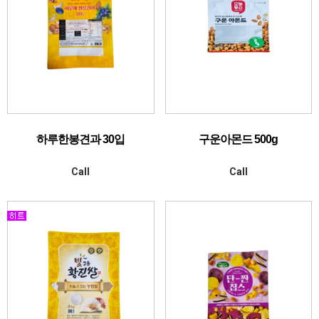
하루한봉견과 30입
구운아몬드 500g
Call
Call