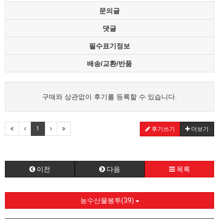
문의글
댓글
필수표기정보
배송/교환/반품
구매와 상관없이 후기를 등록할 수 있습니다.
1
후기쓰기
더보기
이전
다음
목록
농수산물봉투(39)