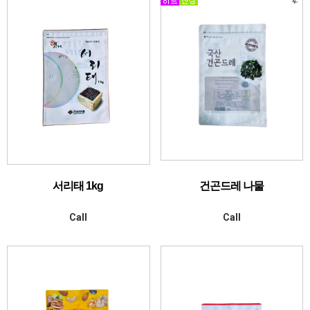
서리태 1kg
건곤드레 나물
Call
Call