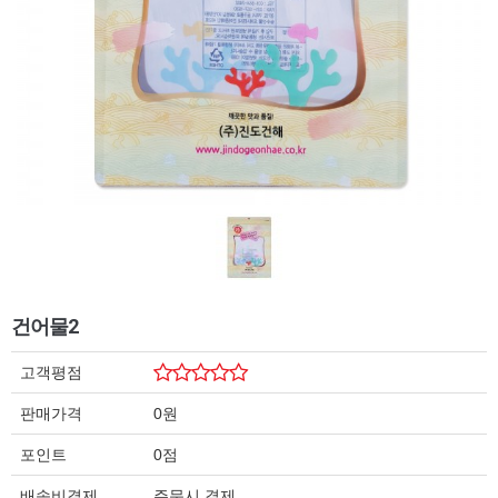
건어물2
고객평점
판매가격
0원
포인트
0점
배송비결제
주문시 결제