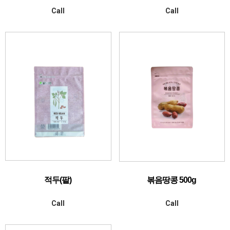
Call
Call
적두(팥)
볶음땅콩 500g
Call
Call