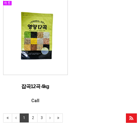
잡곡12곡 4kg
Call
1
2
3