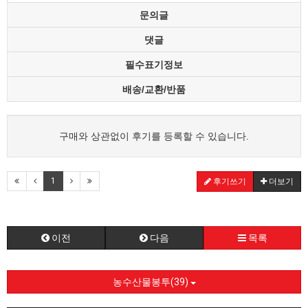
문의글
댓글
필수표기정보
배송/교환/반품
구매와 상관없이 후기를 등록할 수 있습니다.
1
후기쓰기
더보기
이전
다음
목록
농수산물봉투(39)