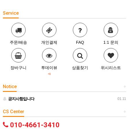
Service
주문/배송
개인결제
FAQ
1:1 문의
장바구니
투데이뷰
상품찾기
위시리스트
+1
Notice
+
공지사항입니다
01.11
CS Center
+
010-4661-3410