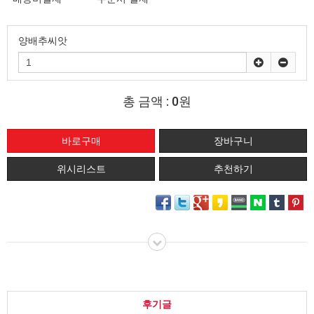
양배추씨앗
총 금액 :
0원
위시리스트
추천하기
후기글