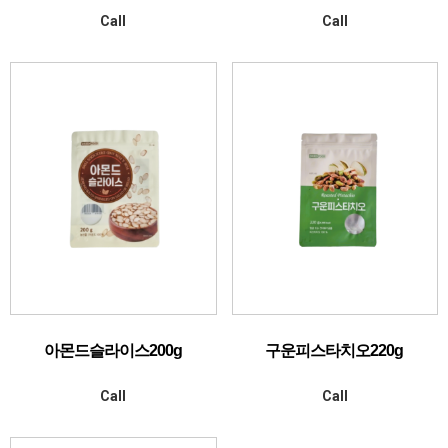
Call
Call
아몬드슬라이스200g
구운피스타치오220g
Call
Call