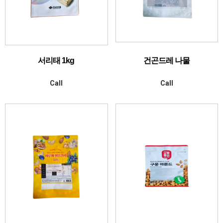
서리태 1kg
건곤드레 나물
Call
Call