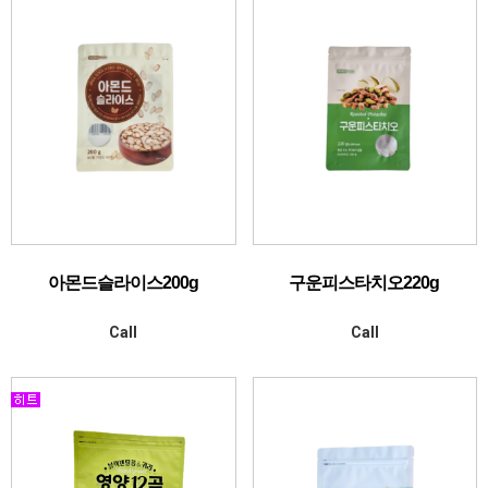
아몬드슬라이스200g
구운피스타치오220g
Call
Call