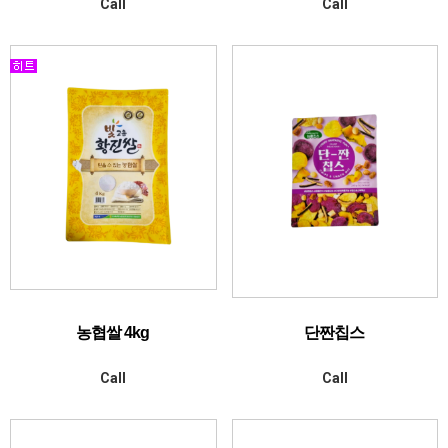
Call
Call
농협쌀 4kg
단짠칩스
Call
Call