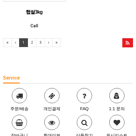
햅쌀3kg
Call
1
2
3
Service
주문/배송
개인결제
FAQ
1:1 문의
장바구니
투데이뷰
상품찾기
위시리스트