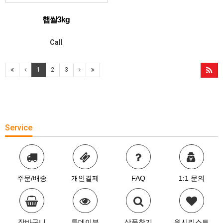
햅쌀3kg
Call
1
2
3
Service
주문/배송
개인결제
FAQ
1:1 문의
장바구니
투데이뷰
상품찾기
위시리스트