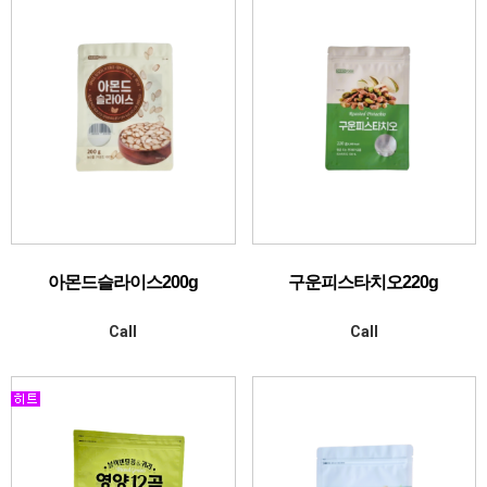
아몬드슬라이스200g
구운피스타치오220g
Call
Call