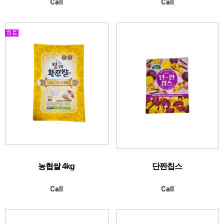
Call
Call
농협쌀 4kg
단짠칩스
Call
Call