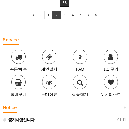
1
2
3
4
5
Service
주문/배송
개인결제
FAQ
1:1 문의
장바구니
투데이뷰
상품찾기
위시리스트
Notice
+
공지사항입니다
01.11