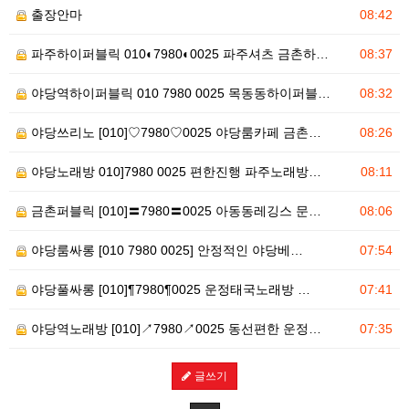
출장안마
08:42
파주하이퍼블릭 010◐7980◐0025 파주셔츠 금촌하…
08:37
야당역하이퍼블릭 010 7980 0025 목동동하이퍼블…
08:32
야당쓰리노 [010]♡7980♡0025 야당룸카페 금촌…
08:26
야당노래방 010]7980 0025 편한진행 파주노래방…
08:11
금촌퍼블릭 [010]〓7980〓0025 아동동레깅스 문…
08:06
야당룸싸롱 [010 7980 0025] 안정적인 야당베…
07:54
야당풀싸롱 [010]¶7980¶0025 운정태국노래방 …
07:41
야당역노래방 [010]↗7980↗0025 동선편한 운정…
07:35
글쓰기