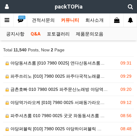
packTOPia
BBS
문제작용 상품
견적서문의
커뮤니티
회사소개
공지사항
Q&A
포토갤러리
제품문의모음
Total
11,540
Posts, Now
2
Page
야당동셔츠룸 [010 7980 0025] 연다산동셔츠룸…
09:31
파주쓰리노 [010] 7980 0025 파주다국적노래클…
09:29
금촌호빠 010 7980 0025 파주문산노래방 야당역…
09:20
야당역가라오케 [010] 7980 0025 서패동가라오…
09:12
파주셔츠룸 010 7980 0025 굿굿 와동동셔츠룸 …
08:56
야당퍼블릭 [010] 7980 0025 야당하이퍼블릭 …
08:48