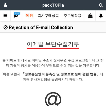
packTOPia
BBS
메인
즉시구매상품
주문제작용 상품
견적서
Rejection of E-mail Collection
이메일 무단수집거부
본 사이트에 게시된 이메일 주소가 전자우편 수집 프로그램이나 그 밖
의 기술적 장치를 이용하여 무단으로 수집 되는 것을 거부합니다.
이를 위반시
「정보통신망 이용촉진 및 정보보호 등에 관한 법률」
에
의해 형사처벌됨을 유념하시기 바랍니다.