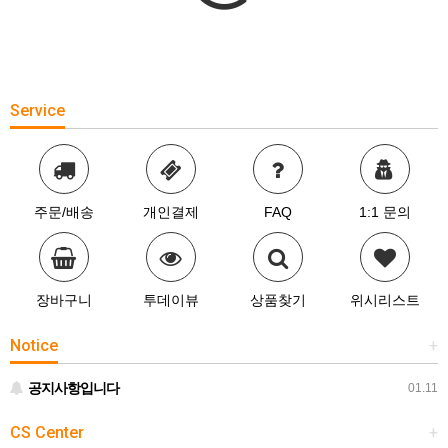
Service
주문/배송
개인결제
FAQ
1:1 문의
장바구니
투데이뷰
상품찾기
위시리스트
Notice
+
공지사항입니다
01.11
CS Center
+