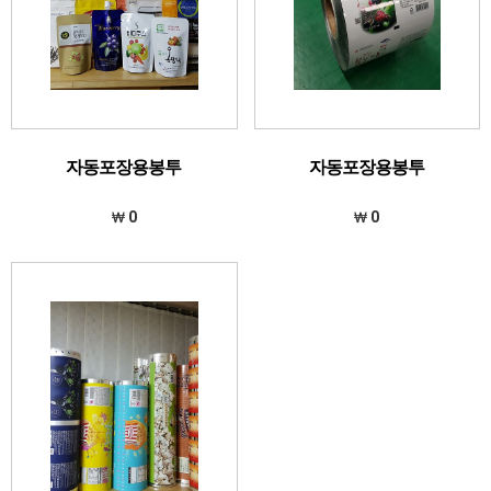
자동포장용봉투
자동포장용봉투
0
0