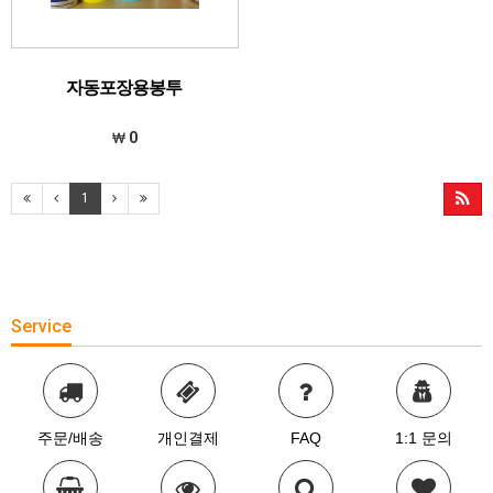
자동포장용봉투
0
1
Service
주문/배송
개인결제
FAQ
1:1 문의