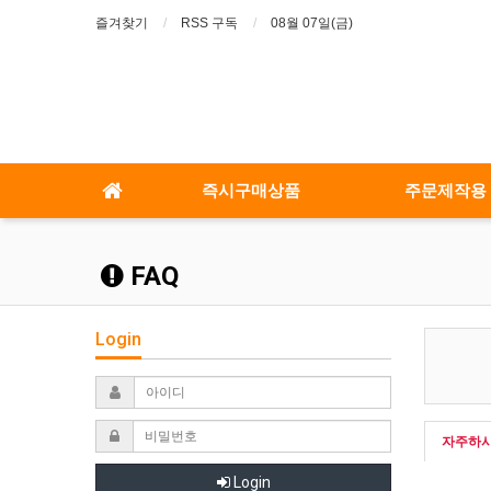
즐겨찾기
RSS 구독
08월 07일(금)
즉시구매상품
주문제작용
FAQ
Login
자주하시
Login