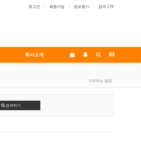
로그인
회원가입
정보찾기
접속 176
회사소개
자주하는 질문
검색하기