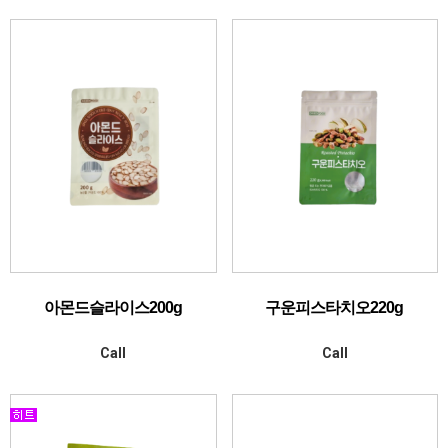
아몬드슬라이스200g
구운피스타치오220g
Call
Call