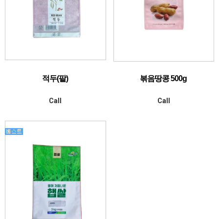
적두(팥)
볶음땅콩 500g
Call
Call