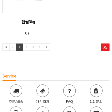
햅쌀3kg
Call
1
2
3
Service
주문/배송
개인결제
FAQ
1:1 문의