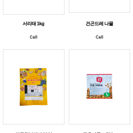
서리태 1kg
건곤드레 나물
Call
Call