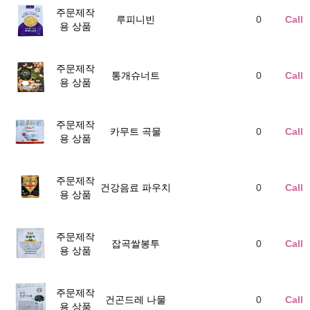
주문제작
루피니빈
0
Call
용 상품
주문제작
통개슈너트
0
Call
용 상품
주문제작
카무트 곡물
0
Call
용 상품
주문제작
건강음료 파우치
0
Call
용 상품
주문제작
잡곡쌀봉투
0
Call
용 상품
주문제작
건곤드레 나물
0
Call
용 상품