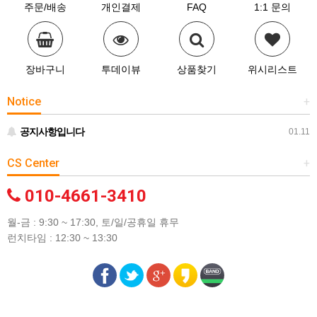
주문/배송
개인결제
FAQ
1:1 문의
장바구니
투데이뷰
상품찾기
위시리스트
Notice
+
공지사항입니다
01.11
CS Center
+
010-4661-3410
월-금 : 9:30 ~ 17:30, 토/일/공휴일 휴무
런치타임 : 12:30 ~ 13:30