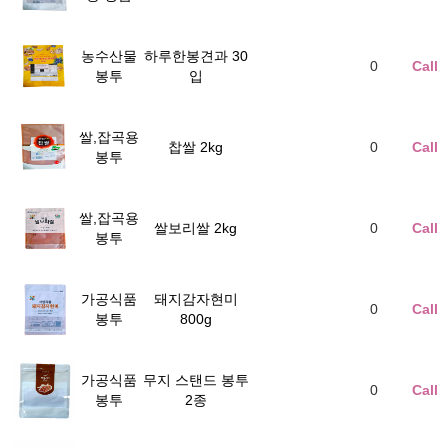
농수산물
하루한봉견과 30
0
Call
봉투
입
쌀,잡곡용
찹쌀 2kg
0
Call
봉투
쌀,잡곡용
쌀보리쌀 2kg
0
Call
봉투
가공식품
돼지감자현미
0
Call
봉투
800g
가공식품
무지 스탠드 봉투
0
Call
봉투
2종