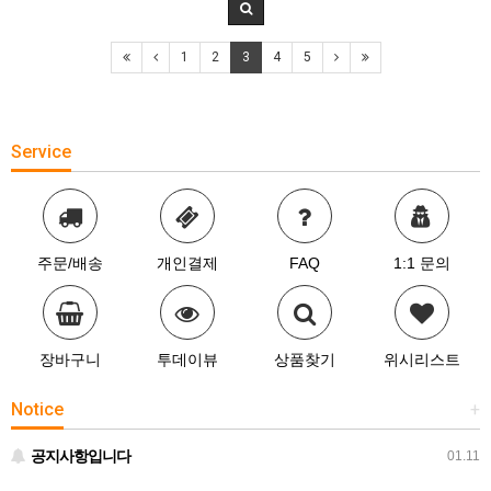
1
2
3
4
5
Service
주문/배송
개인결제
FAQ
1:1 문의
장바구니
투데이뷰
상품찾기
위시리스트
Notice
+
공지사항입니다
01.11